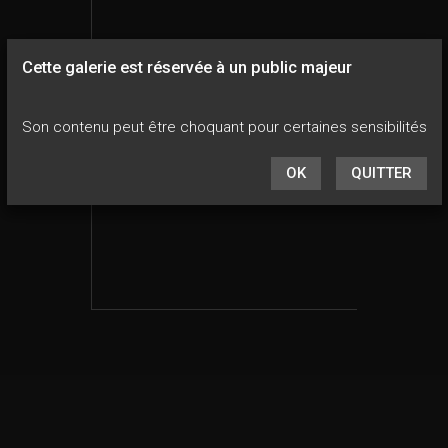
Cette galerie est réservée à un public majeur
Son contenu peut être choquant pour certaines sensibilités
OK
QUITTER