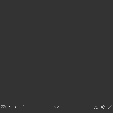
22/23 - La forêt
Keiko