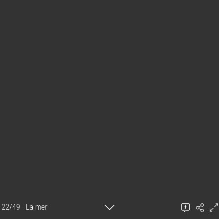
22/49 - La mer
Théodora