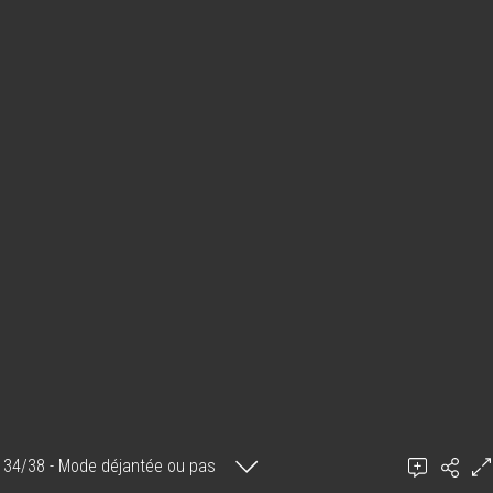
34/38 - Mode déjantée ou pas
Chibi