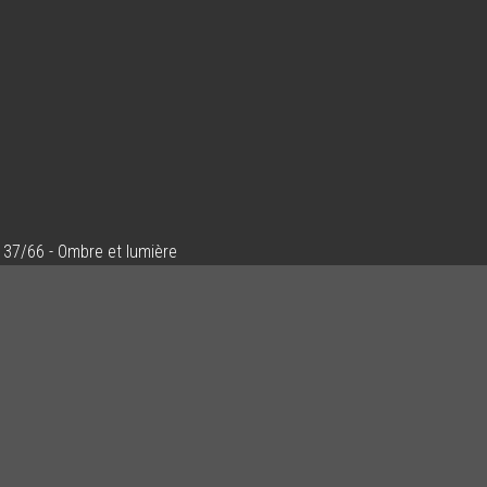
37/66 - Ombre et lumière
Ajouter un commentaire
Email
Nom