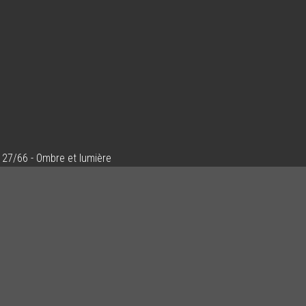
27/66 - Ombre et lumière
Ajouter un commentaire
Email
Nom