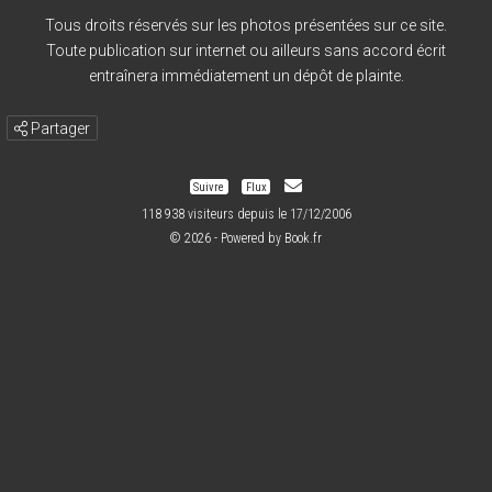
Tous droits réservés sur les photos présentées sur ce site.
Toute publication sur internet ou ailleurs sans accord écrit
entraînera immédiatement un dépôt de plainte.
Partager
Suivre
Flux
118 938 visiteurs depuis le 17/12/2006
© 2026 - Powered by
Book.fr