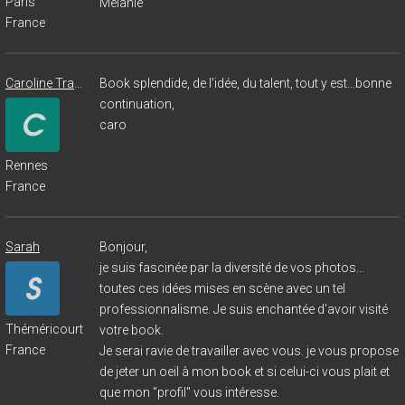
Paris
Mélanie
France
Caroline Tramontini
Book splendide, de l'idée, du talent, tout y est...bonne
continuation,
caro
Rennes
France
Sarah
Bonjour,
je suis fascinée par la diversité de vos photos...
toutes ces idées mises en scène avec un tel
professionnalisme. Je suis enchantée d'avoir visité
Théméricourt
votre book.
France
Je serai ravie de travailler avec vous. je vous propose
de jeter un oeil à mon book et si celui-ci vous plait et
que mon "profil" vous intéresse.