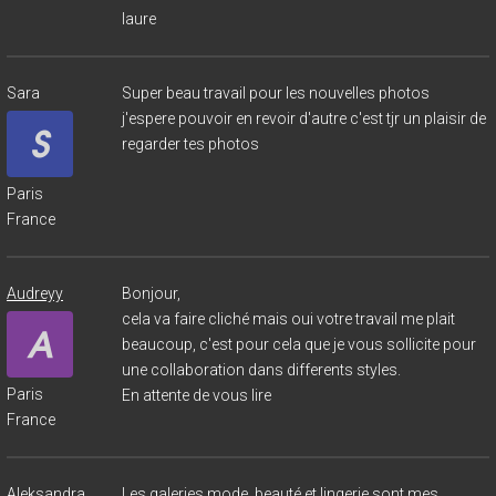
laure
Sara
Super beau travail pour les nouvelles photos
j'espere pouvoir en revoir d'autre c'est tjr un plaisir de
regarder tes photos
Paris
France
Audreyy
Bonjour,
cela va faire cliché mais oui votre travail me plait
beaucoup, c'est pour cela que je vous sollicite pour
une collaboration dans differents styles.
Paris
En attente de vous lire
France
Aleksandra
Les galeries mode, beauté et lingerie sont mes