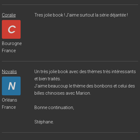
Coralie
Tres jolie book ! J'aime surtout la série déjantée !
Bourogne
France
Novalis
Un très jolie book avec des thèmes très intéressants
et bien traités.
J'aime beaucoup le thème des bonbons et celui des
billes chinoises avec Marion.
Orléans
France
Bonne continuation,
Stéphane.