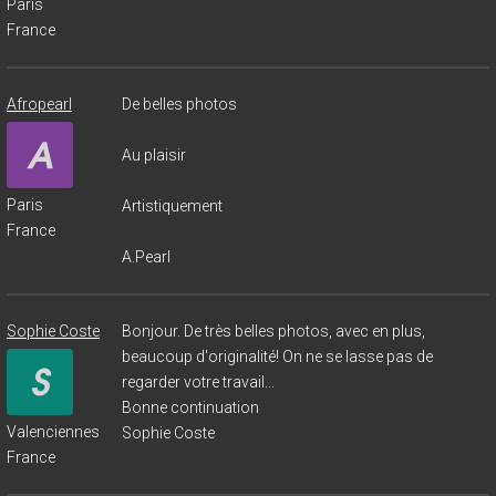
Paris
France
Afropearl
De belles photos
Au plaisir
Paris
Artistiquement
France
A.Pearl
Sophie Coste
Bonjour. De très belles photos, avec en plus,
beaucoup d'originalité! On ne se lasse pas de
regarder votre travail...
Bonne continuation
Valenciennes
Sophie Coste
France