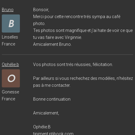
Bruno
Bonsoir,
Merci pour cette rencontre trés sympa au café
photo.
Tes photos sont magnifique et j'ai hate de voir ce que
Linselles
tu vas faire avec Virginnie.
France
Amicalement Bruno.
Ophélie.b
Vos photos sont trés réussies, félicitation.
Par ailleurs si vous rechechez des modèles, n'hésitez
pas à me contacter.
Gonesse
France
Bonne continuation
Amicalement,
Ophélie.B
tipiment.ptibook.com