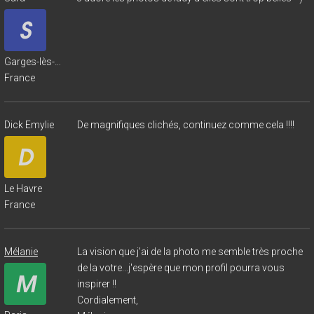
Garges-lès-Gonesse
France
Dick Emylie
De magnifiques clichés, continuez comme cela !!!!
Le Havre
France
Mélanie
La vision que j'ai de la photo me semble très proche
de la votre...j'espère que mon profil pourra vous
inspirer !!
Cordialement,