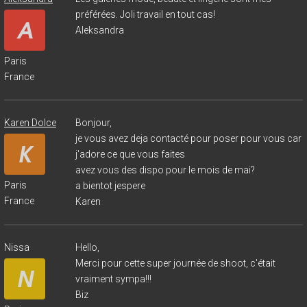
préférées. Joli travail en tout cas!
Aleksandra
Paris
France
Karen Dolce
Bonjour,
je vous avez deja contacté pour poser pour vous car
j'adore ce que vous faites
avez vous des dispo pour le mois de mai?
Paris
a bientot jespere
France
Karen
Nissa
Hello,
Merci pour cette super journée de shoot, c'était
vraiment sympa!!!
Biz